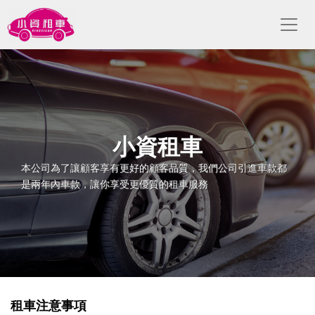
小資租車
本公司為了讓顧客享有更好的顧客品質，我們公司引進車款都
是兩年內車款，讓你享受更優質的租車服務
租車注意事項