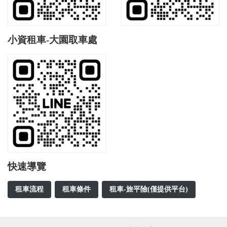
小資租車-大園取車處
快速導覽
租車流程
租車條件
租車-旅平險(僅提供平台)