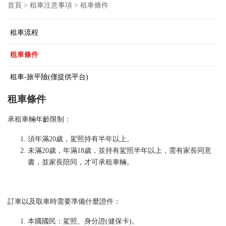
首頁 > 租車注意事項 > 租車條件
租車流程
租車條件
租車-旅平險(僅提供平台)
租車條件
承租車輛年齡限制：
須年滿20歲，駕照持有半年以上。
未滿20歲，年滿18歲，並持有駕照半年以上，需有家長同意
書，並家長陪同，才可承租車輛。
訂車以及取車時需要準備什麼證件：
本國國民：駕照、身分證(健保卡)。